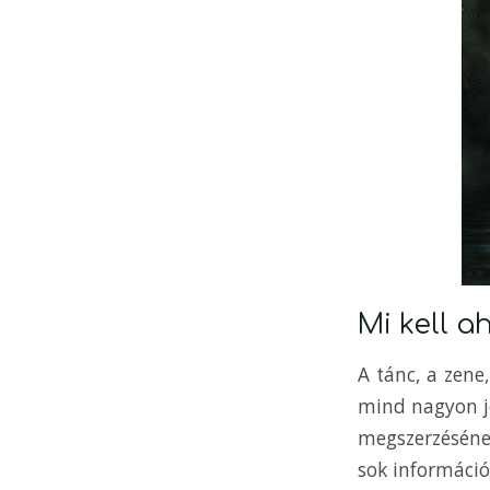
Mi kell a
A tánc, a zene
mind nagyon jó
megszerzésének
sok információ