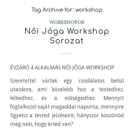
Tag Archive for:
workshop
WORKSHOPOK
Női Jóga Workshop
Sorozat
ÉVZÁRÓ 4 ALKALMAS NŐI JÓGA WORKSHOP
Szeretettel várlak egy csodálatos belső
utazásra, ami közelebb hoz a testedhez,
lelkedhez, és a nőiségedhez. Mennyit
foglalkozol saját magaddal naponta, mennyire
figyelsz a tested jelzéseire, hányszor köszönöd
meg neki, hogy érted van?