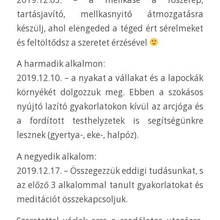
tartásjavító, mellkasnyitó átmozgatásra
készülj, ahol elengeded a téged ért sérelmeket
és feltöltődsz a szeretet érzésével
A harmadik alkalmon:
2019.12.10. – a nyakat a vállakat és a lapockák
környékét dolgozzuk meg. Ebben a szokásos
nyújtó lazító gyakorlatokon kívül az arcjóga és
a fordított testhelyzetek is segítségünkre
lesznek (gyertya-, eke-, halpóz).
A negyedik alkalom:
2019.12.17. – Összegezzük eddigi tudásunkat, s
az előző 3 alkalommal tanult gyakorlatokat és
meditációt összekapcsoljuk.