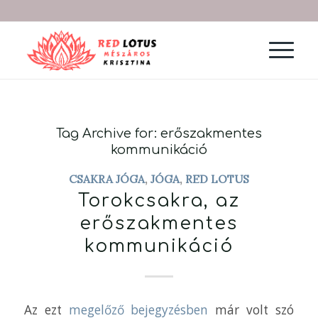
Tag Archive for:
erőszakmentes
kommunikáció
CSAKRA JÓGA
,
JÓGA
,
RED LOTUS
Torokcsakra, az
erőszakmentes
kommunikáció
Az ezt
megelőző bejegyzésben
már volt szó